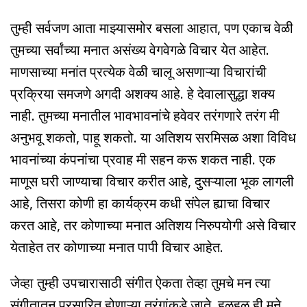
तुम्ही सर्वजण आता माझ्यासमोर बसला आहात, पण एकाच वेळी
तुमच्या सर्वांच्या मनात असंख्य वेगवेगळे विचार येत आहेत.
माणसाच्या मनांत प्रत्येक वेळी चालू असणाऱ्या विचारांची
प्रक्रिया समजणे अगदी अशक्य आहे. हे देवालासुद्धा शक्य
नाही. तुमच्या मनातील भावभावनांचे हवेवर तरंगणारे तरंग मी
अनुभवू शकतो, पाहू शकतो. या अतिशय सरमिसळ अशा विविध
भावनांच्या कंपनांचा प्रवाह मी सहन करू शकत नाही. एक
माणूस घरी जाण्याचा विचार करीत आहे, दुसऱ्याला भूक लागली
आहे, तिसरा कोणी हा कार्यक्रम कधी संपेल ह्याचा विचार
करत आहे, तर कोणाच्या मनात अतिशय निरुपयोगी असे विचार
येताहेत तर कोणाच्या मनात पापी विचार आहेत.
जेव्हा तुम्ही उपचारासाठी संगीत ऐकता तेव्हा तुमचे मन त्या
संगीतातून प्रसारित होणाऱ्या तरंगांकडे जाते. हळूहळू ही मने