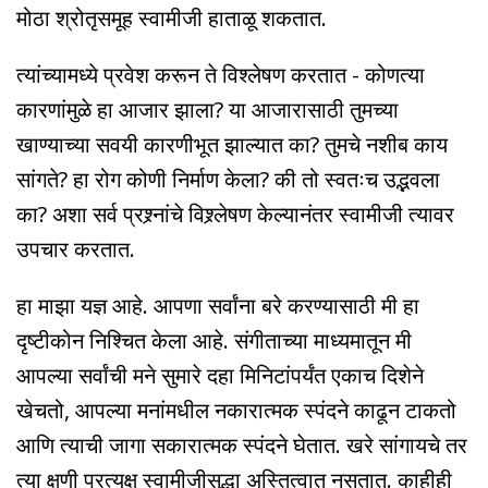
मोठा श्रोतृसमूह स्वामीजी हाताळू शकतात.
त्यांच्यामध्ये प्रवेश करून ते विश्लेषण करतात - कोणत्या
कारणांमुळे हा आजार झाला? या आजारासाठी तुमच्या
खाण्याच्या सवयी कारणीभूत झाल्यात का? तुमचे नशीब काय
सांगते? हा रोग कोणी निर्माण केला? की तो स्वतःच उद्भवला
का? अशा सर्व प्रश्र्नांचे विश्र्लेषण केल्यानंतर स्वामीजी त्यावर
उपचार करतात.
हा माझा यज्ञ आहे. आपणा सर्वांना बरे करण्यासाठी मी हा
दृष्टीकोन निश्चित केला आहे. संगीताच्या माध्यमातून मी
आपल्या सर्वांची मने सुमारे दहा मिनिटांपर्यंत एकाच दिशेने
खेचतो, आपल्या मनांमधील नकारात्मक स्पंदने काढून टाकतो
आणि त्याची जागा सकारात्मक स्पंदने घेतात. खरे सांगायचे तर
त्या क्षणी प्रत्यक्ष स्वामीजीसुद्धा अस्तित्वात नसतात. काहीही