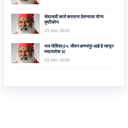
सेवाभावी कार्य करताना ठेवण्याचा योग्य
दृष्टीकोन
25 Dec 2020
भज गोविंदम् 0५: जीवन क्षणभंगुर आहे हे जाणून
घ्या(श्लोक ४)
25 Dec 2020