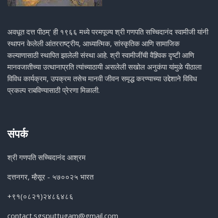
अवधूत दत्त पीठम्’ ही १९६६ मध्ये परमपूज्य श्री गणपति सच्चिदानंद स्वामीजी यांनी
स्थापन केलेली आंतरराष्ट्रीय, आध्यात्मिक, सांस्कृतिक आणि सामाजिक
कल्याणासाठी स्थापित झालेली संस्था आहे. श्री स्वामीजींची वैश्र्विक दृष्टी आणि
मानवजातीच्या उत्थानाप्रति त्यांच्याठायी असलेली सखोल अनुकंपा यांमुळे पीठाला
विविध कार्यक्रम, उपक्रम तसेच मानवी जीवन समृद्ध करण्याच्या उद्देशाने विविध
प्रकल्प राबविण्यासाठी प्रेरणा मिळाली.
संपर्क
श्री गणपति सच्चिदानंद आश्रम
दत्तनगर, म्हैसूर - ५७००२५ भारत
+९१(०८२१)२४८६४८६
contact.sgsputtugam@gmail.com